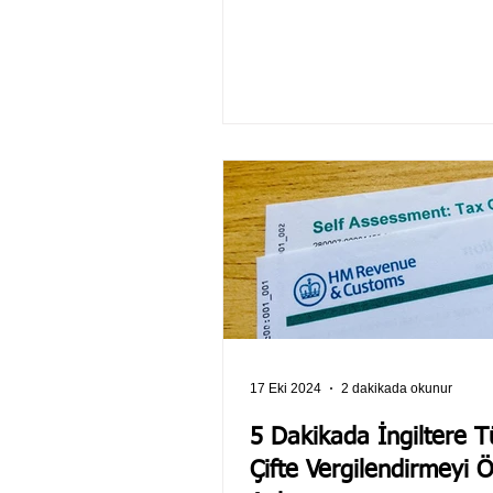
17 Eki 2024
2 dakikada okunur
5 Dakikada İngiltere T
Çifte Vergilendirmeyi 