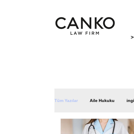
>
Tüm Yazılar
Aile Hukuku
ing