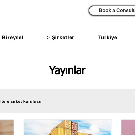
Book a Consult
 Bireysel
> Şirketler
Türkiye
Yayınlar
iltere sirket kurulusu