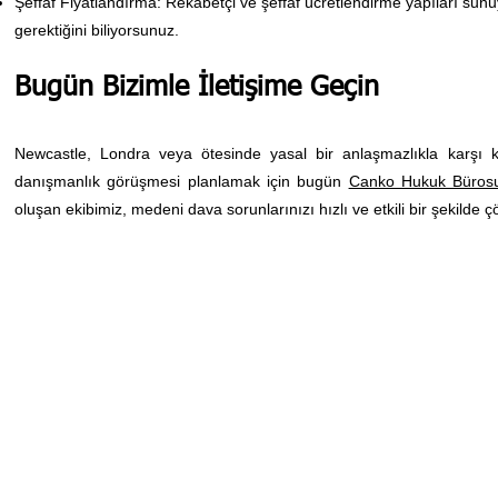
Şeffaf Fiyatlandırma: Rekabetçi ve şeffaf ücretlendirme yapıları sun
gerektiğini biliyorsunuz.
Bugün Bizimle İletişime Geçin
Newcastle, Londra veya ötesinde yasal bir anlaşmazlıkla karşı ka
danışmanlık görüşmesi planlamak için bugün
Canko Hukuk Büros
oluşan ekibimiz, medeni dava sorunlarınızı hızlı ve etkili bir şekilde