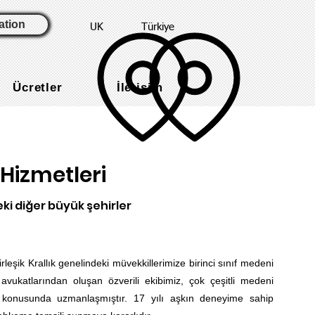
ation
UK
Türkiye
Ücretler
İletişim
Hizmetleri
ki diğer büyük şehirler
eşik Krallık genelindeki müvekkillerimize birinci sınıf medeni
vukatlarından oluşan özverili ekibimiz, çok çeşitli medeni
 konusunda uzmanlaşmıştır. 17 yılı aşkın deneyime sahip