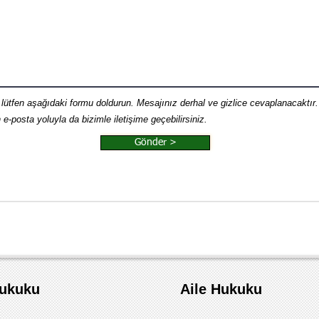
 lütfen aşağıdaki formu doldurun. Mesajınız derhal ve gizlice cevaplanacaktır.
e-posta yoluyla da bizimle iletişime geçebilirsiniz.
Gönder >
Hukuku
Aile Hukuku