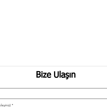
Bize Ulaşın
leyiniz)