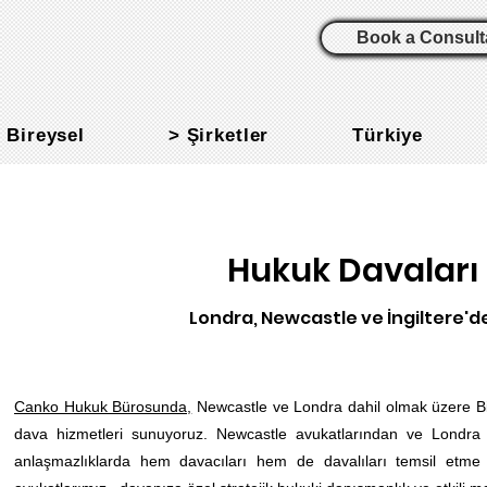
Book a Consult
 Bireysel
> Şirketler
Türkiye
Hukuk Davaları 
Londra, Newcastle ve İngiltere'de
Canko Hukuk Bürosunda,
Newcastle ve Londra dahil olmak üzere Birl
dava hizmetleri sunuyoruz. Newcastle avukatlarından ve Londra a
anlaşmazlıklarda hem davacıları hem de davalıları temsil etme