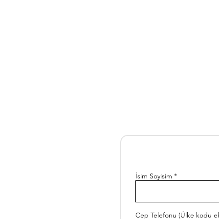
İsim Soyisim
Cep Telefonu (Ülke kodu ek