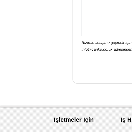
Bizimle iletişime geçmek için
info@canko.co.uk
adresinden 
İşletmeler İçin
İş 