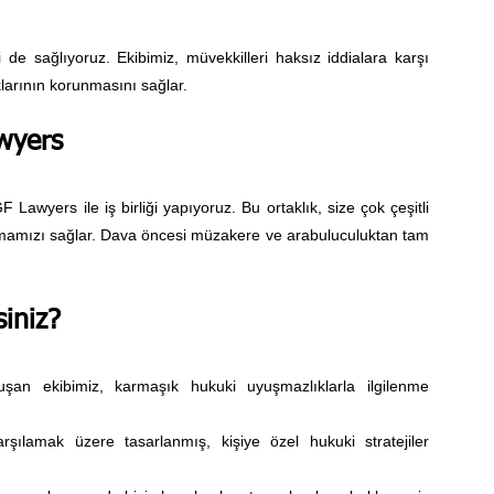
de sağlıyoruz. Ekibimiz, müvekkilleri haksız iddialara karşı
larının korunmasını sağlar.
wyers
awyers ile iş birliği yapıyoruz. Bu ortaklık, size çok çeşitli
mamızı sağlar. Dava öncesi müzakere ve arabuluculuktan tam
iniz?
şan ekibimiz, karmaşık hukuki uyuşmazlıklarla ilgilenme
karşılamak üzere tasarlanmış, kişiye özel hukuki stratejiler