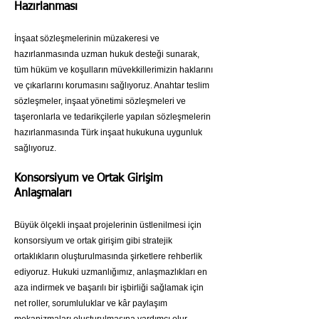
Hazırlanması
İnşaat sözleşmelerinin müzakeresi ve
hazırlanmasında uzman hukuk desteği sunarak,
tüm hüküm ve koşulların müvekkillerimizin haklarını
ve çıkarlarını korumasını sağlıyoruz. Anahtar teslim
sözleşmeler, inşaat yönetimi sözleşmeleri ve
taşeronlarla ve tedarikçilerle yapılan sözleşmelerin
hazırlanmasında Türk inşaat hukukuna uygunluk
sağlıyoruz.
Konsorsiyum ve Ortak Girişim
Anlaşmaları
Büyük ölçekli inşaat projelerinin üstlenilmesi için
konsorsiyum ve ortak girişim gibi stratejik
ortaklıkların oluşturulmasında şirketlere rehberlik
ediyoruz. Hukuki uzmanlığımız, anlaşmazlıkları en
aza indirmek ve başarılı bir işbirliği sağlamak için
net roller, sorumluluklar ve kâr paylaşım