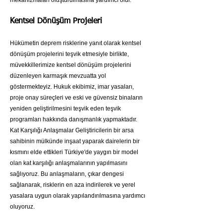
mekanizmaları oluşturulmasına yardımcı olur.
Kentsel Dönüşüm Projeleri
Hükümetin deprem risklerine yanıt olarak kentsel
dönüşüm projelerini teşvik etmesiyle birlikte,
müvekkillerimize kentsel dönüşüm projelerini
düzenleyen karmaşık mevzuatta yol
göstermekteyiz. Hukuk ekibimiz, imar yasaları,
proje onay süreçleri ve eski ve güvensiz binaların
yeniden geliştirilmesini teşvik eden teşvik
programları hakkında danışmanlık yapmaktadır.
Kat Karşılığı Anlaşmalar Geliştiricilerin bir arsa
sahibinin mülkünde inşaat yaparak dairelerin bir
kısmını elde ettikleri Türkiye'de yaygın bir model
olan kat karşılığı anlaşmalarının yapılmasını
sağlıyoruz. Bu anlaşmaların, çıkar dengesi
sağlanarak, risklerin en aza indirilerek ve yerel
yasalara uygun olarak yapılandırılmasına yardımcı
oluyoruz.