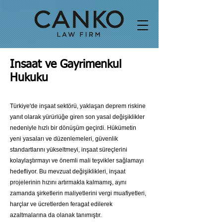
Insaat ve Gayrimenkul
Hukuku
Türkiye'de inşaat sektörü, yaklaşan deprem riskine
yanıt olarak yürürlüğe giren son yasal değişiklikler
nedeniyle hızlı bir dönüşüm geçirdi. Hükümetin
yeni yasaları ve düzenlemeleri, güvenlik
standartlarını yükseltmeyi, inşaat süreçlerini
kolaylaştırmayı ve önemli mali teşvikler sağlamayı
hedefliyor. Bu mevzuat değişiklikleri, inşaat
projelerinin hızını artırmakla kalmamış, aynı
zamanda şirketlerin maliyetlerini vergi muafiyetleri,
harçlar ve ücretlerden feragat edilerek
azaltmalarına da olanak tanımıştır.