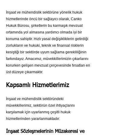
İnşaat ve mühendislik sektörüne yönelik hukuk
hizmetlerinde öncü bir sağlayıcı olarak,
Canko
Hukuk Bürosu
, şirketlerin bu karmaşık mevzuat
ortamında yol almasına yardımcı olmada iyi bir
konuma sahiptir. Hızlı yasal değişikliklerin getirdiği
zorlukların ve hukuki, teknik ve finansal risklerin
kesiştiği bir sektörde uyum sağlama gerekliliğinin
farkındayız. Amacımız, müvekkillerimizin çıkarlarını
korurken gelişen mevzuat çerçevesinde fırsatları en
üst düzeye çıkarmaktır.
Kapsamlı Hizmetlerimiz
İnşaat ve mühendislik sektöründeki
müvekkillerimiz, sektörün özel ihtiyaçlarını
karşılamak için uyarlanmış çeşitli hukuk
hizmetlerinden yararlanmaktadır:
İnşaat Sözleşmelerinin Müzakeresi ve