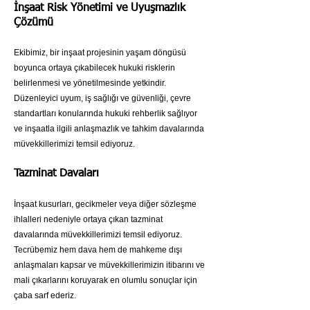
İnşaat Risk Yönetimi ve Uyuşmazlık
Çözümü
Ekibimiz, bir inşaat projesinin yaşam döngüsü
boyunca ortaya çıkabilecek hukuki risklerin
belirlenmesi ve yönetilmesinde yetkindir.
Düzenleyici uyum, iş sağlığı ve güvenliği, çevre
standartları konularında hukuki rehberlik sağlıyor
ve inşaatla ilgili anlaşmazlık ve tahkim davalarında
müvekkillerimizi temsil ediyoruz.
Tazminat Davaları
İnşaat kusurları, gecikmeler veya diğer sözleşme
ihlalleri nedeniyle ortaya çıkan tazminat
davalarında müvekkillerimizi temsil ediyoruz.
Tecrübemiz hem dava hem de mahkeme dışı
anlaşmaları kapsar ve müvekkillerimizin itibarını ve
mali çıkarlarını koruyarak en olumlu sonuçlar için
çaba sarf ederiz.