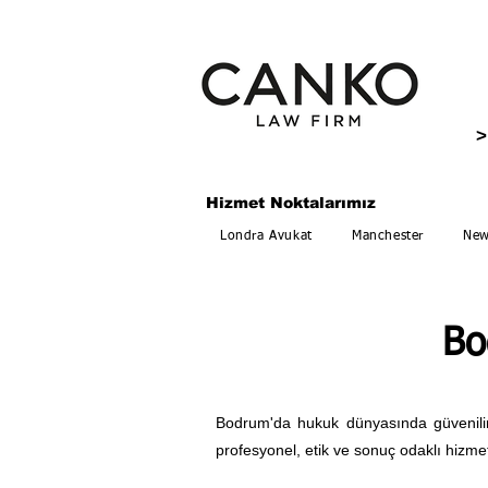
>
Hizmet Noktalarımız
Londra Avukat
Manchester
New
Bo
Bodrum'da hukuk dünyasında güvenilir 
profesyonel, etik ve sonuç odaklı hizm