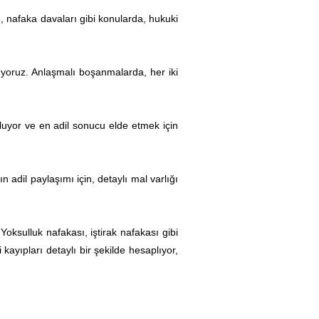
, nafaka davaları gibi konularda, hukuki
şıyoruz. Anlaşmalı boşanmalarda, her iki
pluyor ve en adil sonucu elde etmek için
n adil paylaşımı için, detaylı mal varlığı
oksulluk nafakası, iştirak nafakası gibi
yıpları detaylı bir şekilde hesaplıyor,