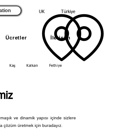
ation
UK
Türkiye
Ücretler
İletişim
Kaş
Kalkan
Fethiye
miz
maşık ve dinamik yapısı içinde sizlere
za çözüm üretmek için buradayız.