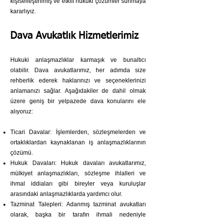
kişiselleştirilmiş ve etkili hukuki çözümler sunmaya
kararlıyız.
Dava Avukatlık Hizmetlerimiz
Hukuki anlaşmazlıklar karmaşık ve bunaltıcı
olabilir. Dava avukatlarımız, her adımda size
rehberlik ederek haklarınızı ve seçeneklerinizi
anlamanızı sağlar. Aşağıdakiler de dahil olmak
üzere geniş bir yelpazede dava konularını ele
alıyoruz:
Ticari Davalar: İşlemlerden, sözleşmelerden ve
ortaklıklardan kaynaklanan iş anlaşmazlıklarının
çözümü.
Hukuk Davaları: Hukuk davaları avukatlarımız,
mülkiyet anlaşmazlıkları, sözleşme ihlalleri ve
ihmal iddiaları gibi bireyler veya kuruluşlar
arasındaki anlaşmazlıklarda yardımcı olur.
Tazminat Talepleri: Adanmış tazminat avukatları
olarak, başka bir tarafın ihmali nedeniyle