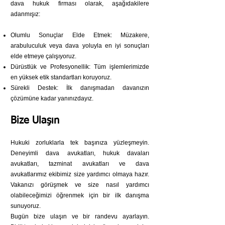
dava hukuk firması olarak, aşağıdakilere
adanmışız:
Olumlu Sonuçlar Elde Etmek: Müzakere,
arabuluculuk veya dava yoluyla en iyi sonuçları
elde etmeye çalışıyoruz.
Dürüstlük ve Profesyonellik: Tüm işlemlerimizde
en yüksek etik standartları koruyoruz.
Sürekli Destek: İlk danışmadan davanızın
çözümüne kadar yanınızdayız.
Bize Ulaşın
Hukuki zorluklarla tek başınıza yüzleşmeyin.
Deneyimli dava avukatları, hukuk davaları
avukatları, tazminat avukatları ve dava
avukatlarımız ekibimiz size yardımcı olmaya hazır.
Vakanızı görüşmek ve size nasıl yardımcı
olabileceğimizi öğrenmek için bir ilk danışma
sunuyoruz.
Bugün bize ulaşın ve bir randevu ayarlayın.