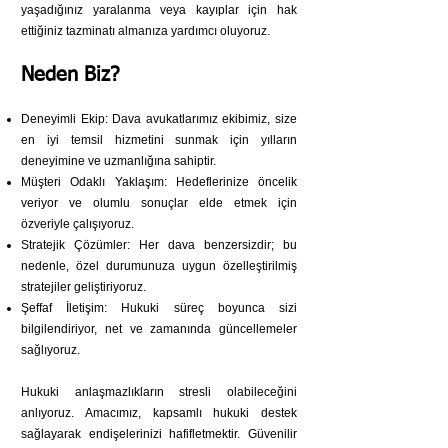
yaşadığınız yaralanma veya kayıplar için hak
ettiğiniz tazminatı almanıza yardımcı oluyoruz.
Neden Biz?
Deneyimli Ekip: Dava avukatlarımız ekibimiz, size
en iyi temsil hizmetini sunmak için yılların
deneyimine ve uzmanlığına sahiptir.
Müşteri Odaklı Yaklaşım: Hedeflerinize öncelik
veriyor ve olumlu sonuçlar elde etmek için
özveriyle çalışıyoruz.
Stratejik Çözümler: Her dava benzersizdir; bu
nedenle, özel durumunuza uygun özelleştirilmiş
stratejiler geliştiriyoruz.
Şeffaf İletişim: Hukuki süreç boyunca sizi
bilgilendiriyor, net ve zamanında güncellemeler
sağlıyoruz.
Hukuki anlaşmazlıkların stresli olabileceğini
anlıyoruz. Amacımız, kapsamlı hukuki destek
sağlayarak endişelerinizi hafifletmektir. Güvenilir