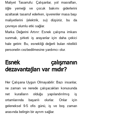
Maliyet Tasarrufu: Çalışanlar, yol masrafları,
öğle yemeği ve çocuk bakımı giderlerini
azaltarak tasarruf ederken, işverenler masa başı
maliyetlerini (elektrik, su) düşürür, bu da
çevreye olumlu etki sağlar.
Marka Değerini Artırır: Esnek çalışma imkanı
sunmak, şirketi iş arayanlar için daha çekici
hale getirir. Bu, esnekliği değerli bulan nitelikli
personelin cezbedilmesine yardımcı olur.
Esnek çalışmanın
dezavantajları var mıdır?
Her Çalışana Uygun Olmayabilir: Bazı insanlar,
ne zaman ve nerede çalışacakları konusunda
net kuralların olduğu yapılandırılmış iş
ortamlarında başarılı olurlar. Onlar için
geleneksel 9-5 ofis günü, iş ve boş zaman
arasında belirgin bir ayrım sağlar.