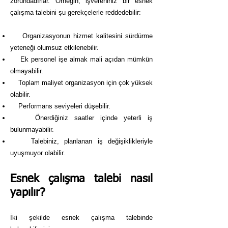
zorundadırlar. Örneğin, işvereniniz bir esnek
çalışma talebini şu gerekçelerle reddedebilir:
Organizasyonun hizmet kalitesini sürdürme
yeteneği olumsuz etkilenebilir.
Ek personel işe almak mali açıdan mümkün
olmayabilir.
Toplam maliyet organizasyon için çok yüksek
olabilir.
Performans seviyeleri düşebilir.
Önerdiğiniz saatler içinde yeterli iş
bulunmayabilir.
Talebiniz, planlanan iş değişiklikleriyle
uyuşmuyor olabilir.
Esnek çalışma talebi nasıl
yapılır?
İki şekilde esnek çalışma talebinde