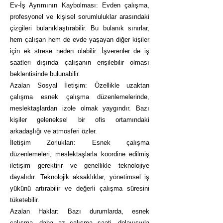
Ev-İş Ayrımının Kaybolması: Evden çalışma,
profesyonel ve kişisel sorumluluklar arasındaki
çizgileri bulanıklaştırabilir. Bu bulanık sınırlar,
hem çalışan hem de evde yaşayan diğer kişiler
için ek strese neden olabilir. İşverenler de iş
saatleri dışında çalışanın erişilebilir olması
beklentisinde bulunabilir.
Azalan Sosyal İletişim: Özellikle uzaktan
çalışma esnek çalışma düzenlemelerinde,
meslektaşlardan izole olmak yaygındır. Bazı
kişiler geleneksel bir ofis ortamındaki
arkadaşlığı ve atmosferi özler.
İletişim Zorlukları: Esnek çalışma
düzenlemeleri, meslektaşlarla koordine edilmiş
iletişim gerektirir ve genellikle teknolojiye
dayalıdır. Teknolojik aksaklıklar, yönetimsel iş
yükünü artırabilir ve değerli çalışma süresini
tüketebilir.
Azalan Haklar: Bazı durumlarda, esnek
çalışma, daha az çalışma saati, dolayısıyla