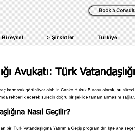
Book a Consult
 Bireysel
> Şirketler
Türkiye
ğı Avukatı: Türk Vatandaşlığı
reç karmaşık görünüyor olabilir. Canko Hukuk Bürosu olarak, bu süreci s
dımda rehberlik ederek sürecin doğru bir şekilde tamamlanmasını sağlar.
şlığına Nasıl Geçilir?
ndan biri Türk Vatandaşlığına Yatırımla Geçiş programıdır. İşte ana seçe