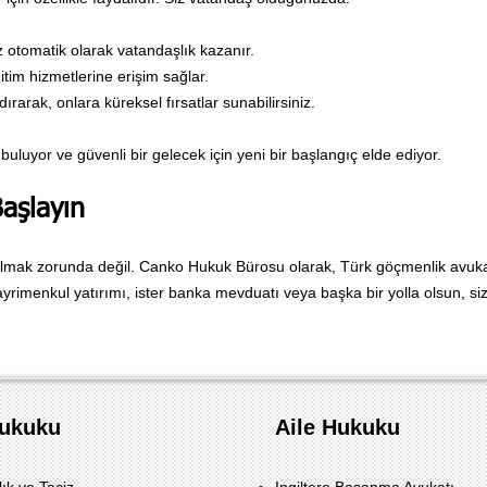
z otomatik olarak vatandaşlık kazanır.
itim hizmetlerine erişim sağlar.
rarak, onlara küreksel fırsatlar sunabilirsiniz.
i buluyor ve güvenli bir gelecek için yeni bir başlangıç elde ediyor.
aşlayın
mak zorunda değil. Canko Hukuk Bürosu olarak, Türk göçmenlik avukatla
gayrimenkul yatırımı, ister banka mevduatı veya başka bir yolla olsun, s
Hukuku
Aile Hukuku