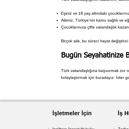
Eşiniz ve 18 yaş altındaki çocuklarını
Aileniz, Türkiye’nin kamu sağlık ve eğ
Çocuklarınıza çifte vatandaşlık kazandı
Birçok aile, bu süreci hayat değiştiric
Bugün Seyahatinize B
Türk vatandaşlığına başvurmak zor ol
kolaylaştırmak için buradayız. İster 
İşletmeler İçin
İş 