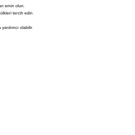
an emin olun.
lkleri tercih edin.
yardımcı olabilir.