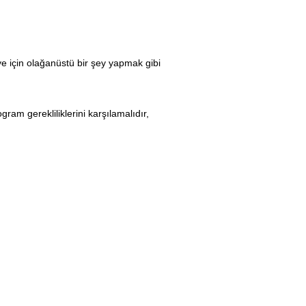
e için olağanüstü bir şey yapmak gibi
ram gerekliliklerini karşılamalıdır,