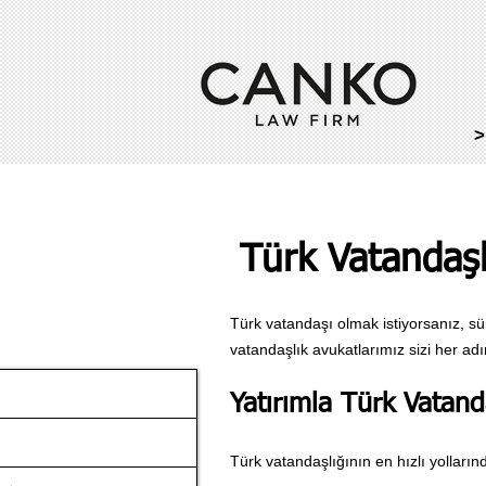
>
Türk Vatandaşlı
Türk vatandaşı olmak istiyorsanız, sü
vatandaşlık avukatlarımız sizi her a
Yatırımla Türk Vatanda
Türk vatandaşlığının en hızlı yolları