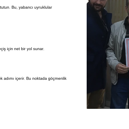
tutun. Bu, yabancı uyruklular
ş için net bir yol sunar.
ok adımı içerir. Bu noktada göçmenlik