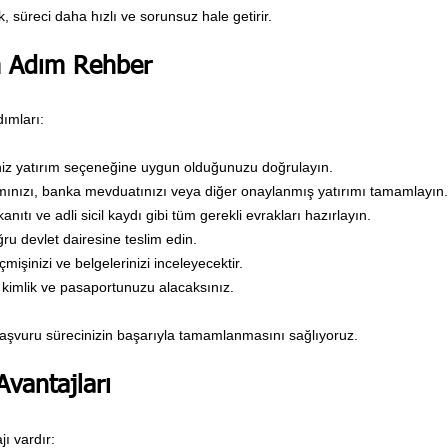
, süreci daha hızlı ve sorunsuz hale getirir.
m Adım Rehber
ımları:
niz yatırım seçeneğine uygun olduğunuzu doğrulayın.
ımınızı, banka mevduatınızı veya diğer onaylanmış yatırımı tamamlayın.
nıtı ve adli sicil kaydı gibi tüm gerekli evrakları hazırlayın.
u devlet dairesine teslim edin.
çmişinizi ve belgelerinizi inceleyecektir.
kimlik ve pasaportunuzu alacaksınız.
aşvuru sürecinizin başarıyla tamamlanmasını sağlıyoruz.
Avantajları
ı vardır: