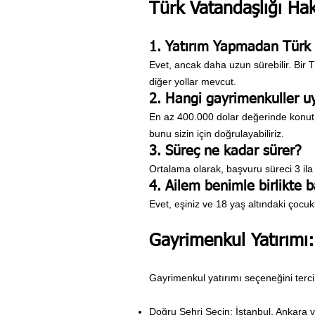
Türk Vatandaşlığı Ha
1. Yatırım Yapmadan Türk v
Evet, ancak daha uzun sürebilir. Bir
diğer yollar mevcut.
2. Hangi gayrimenkuller u
En az 400.000 dolar değerinde konut, t
bunu sizin için doğrulayabiliriz.
3. Süreç ne kadar sürer?
Ortalama olarak, başvuru süreci 3 ila 
4. Ailem benimle birlikte b
Evet, eşiniz ve 18 yaş altındaki çocuk
Gayrimenkul Yatırımı:
Gayrimenkul yatırımı seçeneğini terci
Doğru Şehri Seçin: İstanbul, Ankara ve