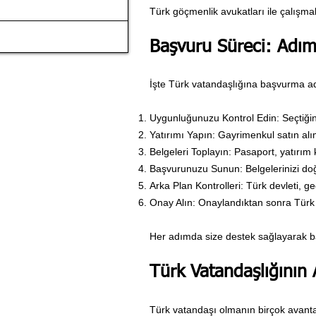
Türk göçmenlik avukatları ile çalışmak
Başvuru Süreci: Adı
İşte Türk vatandaşlığına başvurma ad
Uygunluğunuzu Kontrol Edin: Seçtiği
Yatırımı Yapın: Gayrimenkul satın al
Belgeleri Toplayın: Pasaport, yatırım ka
Başvurunuzu Sunun: Belgelerinizi doğr
Arka Plan Kontrolleri: Türk devleti, ge
Onay Alın: Onaylandıktan sonra Türk 
Her adımda size destek sağlayarak b
Türk Vatandaşlığının 
Türk vatandaşı olmanın birçok avantaj