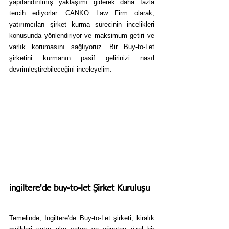
yapılandırılmış yaklaşımı giderek daha fazla 
tercih ediyorlar. CANKO Law Firm olarak, 
yatırımcıları şirket kurma sürecinin incelikleri 
konusunda yönlendiriyor ve maksimum getiri ve 
varlık korumasını sağlıyoruz. Bir Buy-to-Let 
şirketini kurmanın pasif gelirinizi nasıl 
devrimleştirebileceğini inceleyelim.
ingiltere'de buy-to-let Şirket Kuruluşu
Temelinde, Ingiltere'de Buy-to-Let şirketi, kiralık 