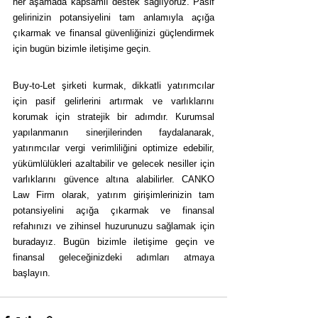
her aşamada kapsamlı destek sağlıyoruz. Pasif 
gelirinizin potansiyelini tam anlamıyla açığa 
çıkarmak ve finansal güvenliğinizi güçlendirmek 
için bugün bizimle iletişime geçin.
Buy-to-Let şirketi kurmak, dikkatli yatırımcılar 
için pasif gelirlerini artırmak ve varlıklarını 
korumak için stratejik bir adımdır. Kurumsal 
yapılanmanın sinerjilerinden faydalanarak, 
yatırımcılar vergi verimliliğini optimize edebilir, 
yükümlülükleri azaltabilir ve gelecek nesiller için 
varlıklarını güvence altına alabilirler. CANKO 
Law Firm olarak, yatırım girişimlerinizin tam 
potansiyelini açığa çıkarmak ve finansal 
refahınızı ve zihinsel huzurunuzu sağlamak için 
buradayız. Bugün bizimle iletişime geçin ve 
finansal geleceğinizdeki adımları atmaya 
başlayın.