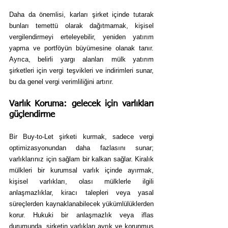
Daha da önemlisi, karları şirket içinde tutarak 
bunları temettü olarak dağıtmamak, kişisel 
vergilendirmeyi erteleyebilir, yeniden yatırım 
yapma ve portföyün büyümesine olanak tanır. 
Ayrıca, belirli yargı alanları mülk yatırım 
şirketleri için vergi teşvikleri ve indirimleri sunar, 
bu da genel vergi verimliliğini artırır.
Varlık Koruma: gelecek için varlıkları 
güçlendirme
Bir Buy-to-Let şirketi kurmak, sadece vergi 
optimizasyonundan daha fazlasını sunar; 
varlıklarınız için sağlam bir kalkan sağlar. Kiralık 
mülkleri bir kurumsal varlık içinde ayırmak, 
kişisel varlıkları, olası mülklerle ilgili 
anlaşmazlıklar, kiracı talepleri veya yasal 
süreçlerden kaynaklanabilecek yükümlülüklerden 
korur. Hukuki bir anlaşmazlık veya iflas 
durumunda, şirketin varlıkları ayrık ve korunmuş 