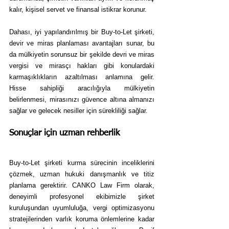
kalır, kişisel servet ve finansal istikrar korunur.
Dahası, iyi yapılandırılmış bir Buy-to-Let şirketi, 
devir ve miras planlaması avantajları sunar, bu 
da mülkiyetin sorunsuz bir şekilde devri ve miras 
vergisi ve mirasçı hakları gibi konulardaki 
karmaşıklıkların azaltılması anlamına gelir. 
Hisse sahipliği aracılığıyla mülkiyetin 
belirlenmesi, mirasınızı güvence altına almanızı 
sağlar ve gelecek nesiller için sürekliliği sağlar.
Sonuçlar için uzman rehberlik
Buy-to-Let şirketi kurma sürecinin inceliklerini 
çözmek, uzman hukuki danışmanlık ve titiz 
planlama gerektirir. CANKO Law Firm olarak, 
deneyimli profesyonel ekibimizle şirket 
kuruluşundan uyumluluğa, vergi optimizasyonu 
stratejilerinden varlık koruma önlemlerine kadar 