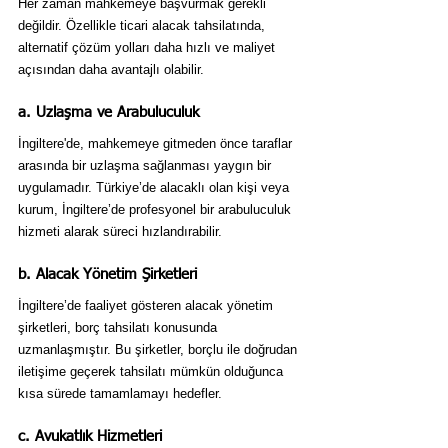
Her zaman mahkemeye başvurmak gerekli 
değildir. Özellikle ticari alacak tahsilatında, 
alternatif çözüm yolları daha hızlı ve maliyet 
açısından daha avantajlı olabilir.
a. Uzlaşma ve Arabuluculuk
İngiltere'de, mahkemeye gitmeden önce taraflar 
arasında bir uzlaşma sağlanması yaygın bir 
uygulamadır. Türkiye’de alacaklı olan kişi veya 
kurum, İngiltere’de profesyonel bir arabuluculuk 
hizmeti alarak süreci hızlandırabilir.
b. Alacak Yönetim Şirketleri
İngiltere’de faaliyet gösteren alacak yönetim 
şirketleri, borç tahsilatı konusunda 
uzmanlaşmıştır. Bu şirketler, borçlu ile doğrudan 
iletişime geçerek tahsilatı mümkün olduğunca 
kısa sürede tamamlamayı hedefler.
c. Avukatlık Hizmetleri