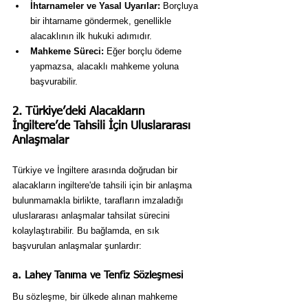
İhtarnameler ve Yasal Uyarılar:
 Borçluya 
bir ihtarname göndermek, genellikle 
alacaklının ilk hukuki adımıdır.
Mahkeme Süreci:
 Eğer borçlu ödeme 
yapmazsa, alacaklı mahkeme yoluna 
başvurabilir.
2. Türkiye’deki Alacakların 
İngiltere’de Tahsili İçin Uluslararası 
Anlaşmalar
Türkiye ve İngiltere arasında doğrudan bir 
alacakların ingiltere'de tahsili için bir anlaşma 
bulunmamakla birlikte, tarafların imzaladığı 
uluslararası anlaşmalar tahsilat sürecini 
kolaylaştırabilir. Bu bağlamda, en sık 
başvurulan anlaşmalar şunlardır:
a. Lahey Tanıma ve Tenfiz Sözleşmesi
Bu sözleşme, bir ülkede alınan mahkeme 