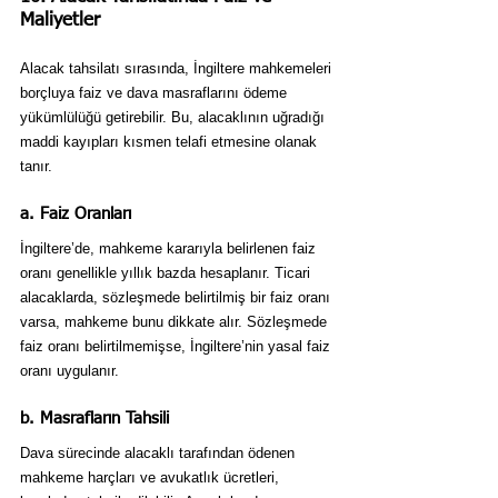
Maliyetler
Alacak tahsilatı sırasında, İngiltere mahkemeleri 
borçluya faiz ve dava masraflarını ödeme 
yükümlülüğü getirebilir. Bu, alacaklının uğradığı 
maddi kayıpları kısmen telafi etmesine olanak 
tanır.
a. Faiz Oranları
İngiltere’de, mahkeme kararıyla belirlenen faiz 
oranı genellikle yıllık bazda hesaplanır. Ticari 
alacaklarda, sözleşmede belirtilmiş bir faiz oranı 
varsa, mahkeme bunu dikkate alır. Sözleşmede 
faiz oranı belirtilmemişse, İngiltere’nin yasal faiz 
oranı uygulanır.
b. Masrafların Tahsili
Dava sürecinde alacaklı tarafından ödenen 
mahkeme harçları ve avukatlık ücretleri, 