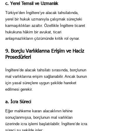
c. Yerel Temsil ve Uzmanlık
Türkiye’den İngiltere’ye alacak tahsilatında, 
yerel bir hukuk uzmanıyla çalışmak süreçteki 
karmaşıklıkları azaltır. Özellikle İngiltere ticaret 
hukukuna hâkim bir avukat, ticari 
anlaşmazlıkların çözümünde kritik rol oynar.
9. Borçlu Varlıklarına Erişim ve Haciz 
Prosedürleri
İngiltere’de alacak tahsilatı sırasında, borçlunun 
mal varlıklarına erişim sağlanabilir. Ancak bunun 
için yasal süreçlere uygun şekilde hareket 
edilmesi gerekir.
a. İcra Süreci
Eğer mahkeme kararı alacaklının lehine 
sonuçlanmışsa, borçlunun mal varlıkları 
üzerinde icra işlemi başlatılabilir. İngiltere’de icra 
süreci şu şekilde işler: