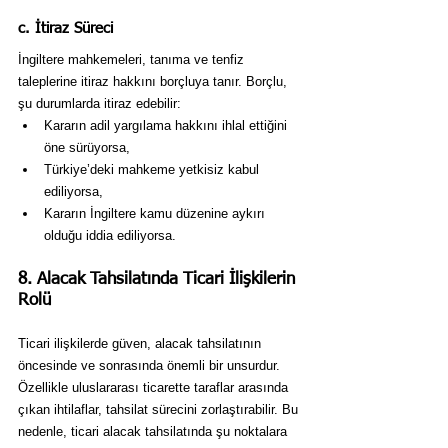
c. İtiraz Süreci
İngiltere mahkemeleri, tanıma ve tenfiz 
taleplerine itiraz hakkını borçluya tanır. Borçlu, 
şu durumlarda itiraz edebilir:
Kararın adil yargılama hakkını ihlal ettiğini 
öne sürüyorsa,
Türkiye’deki mahkeme yetkisiz kabul 
ediliyorsa,
Kararın İngiltere kamu düzenine aykırı 
olduğu iddia ediliyorsa.
8. Alacak Tahsilatında Ticari İlişkilerin 
Rolü
Ticari ilişkilerde güven, alacak tahsilatının 
öncesinde ve sonrasında önemli bir unsurdur. 
Özellikle uluslararası ticarette taraflar arasında 
çıkan ihtilaflar, tahsilat sürecini zorlaştırabilir. Bu 
nedenle, ticari alacak tahsilatında şu noktalara 