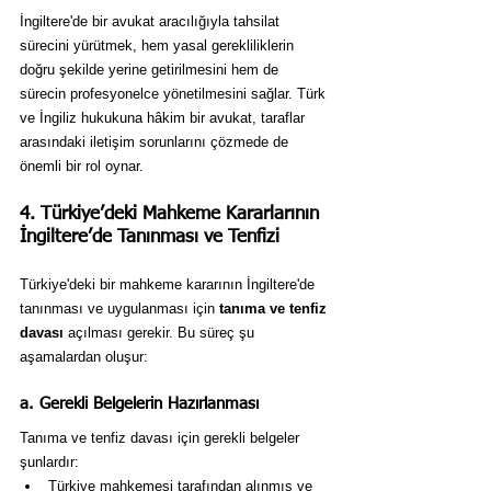
İngiltere'de bir avukat aracılığıyla tahsilat 
sürecini yürütmek, hem yasal gerekliliklerin 
doğru şekilde yerine getirilmesini hem de 
sürecin profesyonelce yönetilmesini sağlar. Türk 
ve İngiliz hukukuna hâkim bir avukat, taraflar 
arasındaki iletişim sorunlarını çözmede de 
önemli bir rol oynar.
4. Türkiye’deki Mahkeme Kararlarının 
İngiltere’de Tanınması ve Tenfizi
Türkiye'deki bir mahkeme kararının İngiltere'de 
tanınması ve uygulanması için 
tanıma ve tenfiz 
davası
 açılması gerekir. Bu süreç şu 
aşamalardan oluşur:
a. Gerekli Belgelerin Hazırlanması
Tanıma ve tenfiz davası için gerekli belgeler 
şunlardır:
Türkiye mahkemesi tarafından alınmış ve 