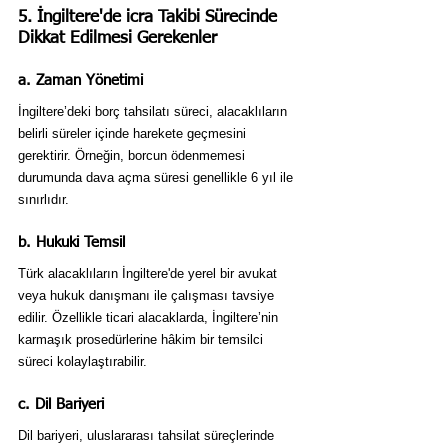
5. İngiltere'de icra Takibi Sürecinde 
Dikkat Edilmesi Gerekenler
a. Zaman Yönetimi
İngiltere’deki borç tahsilatı süreci, alacaklıların 
belirli süreler içinde harekete geçmesini 
gerektirir. Örneğin, borcun ödenmemesi 
durumunda dava açma süresi genellikle 6 yıl ile 
sınırlıdır.
b. Hukuki Temsil
Türk alacaklıların İngiltere'de yerel bir avukat 
veya hukuk danışmanı ile çalışması tavsiye 
edilir. Özellikle ticari alacaklarda, İngiltere’nin 
karmaşık prosedürlerine hâkim bir temsilci 
süreci kolaylaştırabilir.
c. Dil Bariyeri
Dil bariyeri, uluslararası tahsilat süreçlerinde 