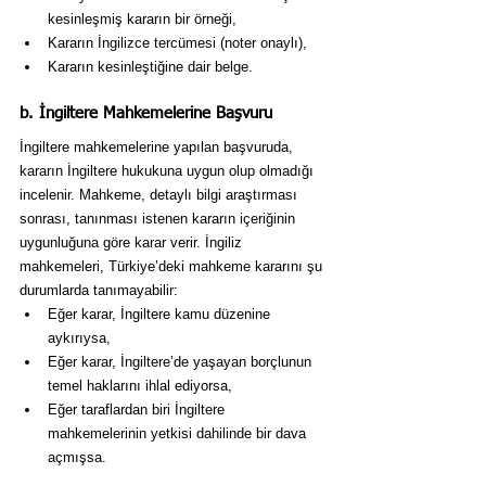
kesinleşmiş kararın bir örneği,
Kararın İngilizce tercümesi (noter onaylı),
Kararın kesinleştiğine dair belge.
b. İngiltere Mahkemelerine Başvuru
İngiltere mahkemelerine yapılan başvuruda, 
kararın İngiltere hukukuna uygun olup olmadığı 
incelenir. Mahkeme, detaylı bilgi araştırması 
sonrası, tanınması istenen kararın içeriğinin 
uygunluğuna göre karar verir. İngiliz 
mahkemeleri, Türkiye’deki mahkeme kararını şu 
durumlarda tanımayabilir:
Eğer karar, İngiltere kamu düzenine 
aykırıysa,
Eğer karar, İngiltere’de yaşayan borçlunun 
temel haklarını ihlal ediyorsa,
Eğer taraflardan biri İngiltere 
mahkemelerinin yetkisi dahilinde bir dava 
açmışsa.