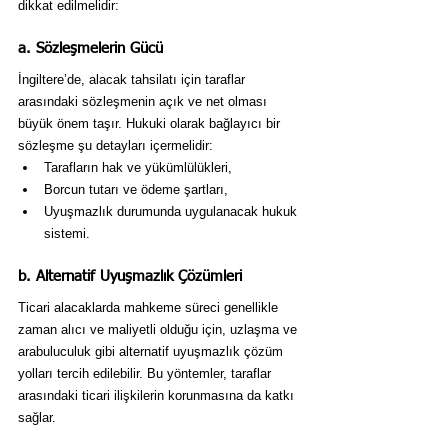
dikkat edilmelidir:
a. Sözleşmelerin Gücü
İngiltere’de, alacak tahsilatı için taraflar 
arasındaki sözleşmenin açık ve net olması 
büyük önem taşır. Hukuki olarak bağlayıcı bir 
sözleşme şu detayları içermelidir:
Tarafların hak ve yükümlülükleri,
Borcun tutarı ve ödeme şartları,
Uyuşmazlık durumunda uygulanacak hukuk 
sistemi.
b. Alternatif Uyuşmazlık Çözümleri
Ticari alacaklarda mahkeme süreci genellikle 
zaman alıcı ve maliyetli olduğu için, uzlaşma ve 
arabuluculuk gibi alternatif uyuşmazlık çözüm 
yolları tercih edilebilir. Bu yöntemler, taraflar 
arasındaki ticari ilişkilerin korunmasına da katkı 
sağlar.