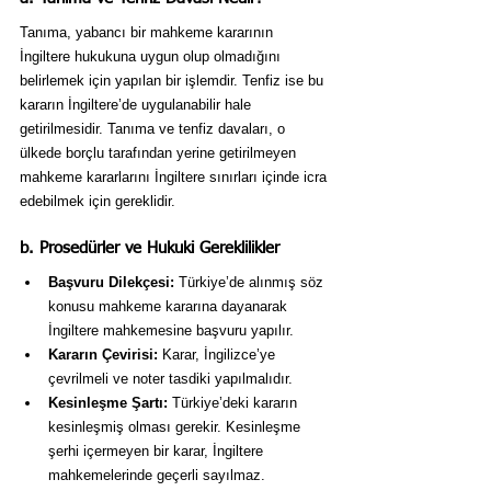
Tanıma, yabancı bir mahkeme kararının 
İngiltere hukukuna uygun olup olmadığını 
belirlemek için yapılan bir işlemdir. Tenfiz ise bu 
kararın İngiltere’de uygulanabilir hale 
getirilmesidir. Tanıma ve tenfiz davaları, o 
ülkede borçlu tarafından yerine getirilmeyen 
mahkeme kararlarını İngiltere sınırları içinde icra 
edebilmek için gereklidir.
b. Prosedürler ve Hukuki Gereklilikler
Başvuru Dilekçesi:
 Türkiye’de alınmış söz 
konusu mahkeme kararına dayanarak 
İngiltere mahkemesine başvuru yapılır.
Kararın Çevirisi:
 Karar, İngilizce’ye 
çevrilmeli ve noter tasdiki yapılmalıdır.
Kesinleşme Şartı:
 Türkiye’deki kararın 
kesinleşmiş olması gerekir. Kesinleşme 
şerhi içermeyen bir karar, İngiltere 
mahkemelerinde geçerli sayılmaz.