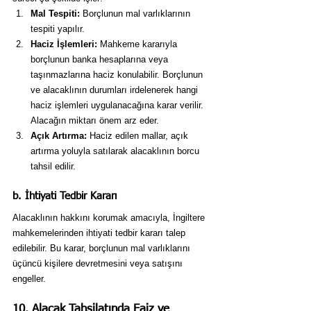
Mal Tespiti:
 Borçlunun mal varlıklarının 
tespiti yapılır.
Haciz İşlemleri:
 Mahkeme kararıyla 
borçlunun banka hesaplarına veya 
taşınmazlarına haciz konulabilir. Borçlunun 
ve alacaklının durumları irdelenerek hangi 
haciz işlemleri uygulanacağına karar verilir. 
Alacağın miktarı önem arz eder.
Açık Artırma:
 Haciz edilen mallar, açık 
artırma yoluyla satılarak alacaklının borcu 
tahsil edilir.
b. İhtiyati Tedbir Kararı
Alacaklının hakkını korumak amacıyla, İngiltere 
mahkemelerinden ihtiyati tedbir kararı talep 
edilebilir. Bu karar, borçlunun mal varlıklarını 
üçüncü kişilere devretmesini veya satışını 
engeller.
10. Alacak Tahsilatında Faiz ve 