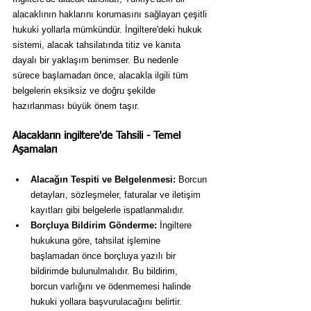
alacaklının haklarını korumasını sağlayan çeşitli 
hukuki yollarla mümkündür. İngiltere'deki hukuk 
sistemi, alacak tahsilatında titiz ve kanıta 
dayalı bir yaklaşım benimser. Bu nedenle 
sürece başlamadan önce, alacakla ilgili tüm 
belgelerin eksiksiz ve doğru şekilde 
hazırlanması büyük önem taşır.
Alacakların ingiltere'de Tahsili - Temel 
Aşamaları
Alacağın Tespiti ve Belgelenmesi:
 Borcun 
detayları, sözleşmeler, faturalar ve iletişim 
kayıtları gibi belgelerle ispatlanmalıdır.
Borçluya Bildirim Gönderme:
 İngiltere 
hukukuna göre, tahsilat işlemine 
başlamadan önce borçluya yazılı bir 
bildirimde bulunulmalıdır. Bu bildirim, 
borcun varlığını ve ödenmemesi halinde 
hukuki yollara başvurulacağını belirtir.