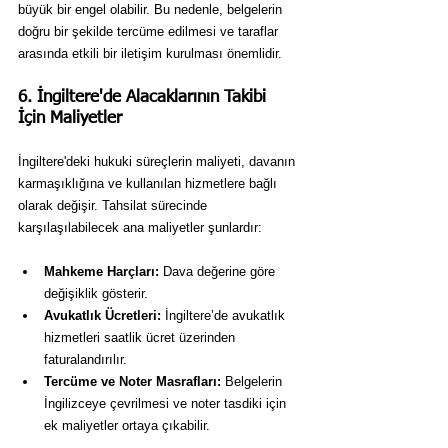
büyük bir engel olabilir. Bu nedenle, belgelerin 
doğru bir şekilde tercüme edilmesi ve taraflar 
arasında etkili bir iletişim kurulması önemlidir.
6. İngiltere'de Alacaklarının Takibi 
İçin Maliyetler
İngiltere'deki hukuki süreçlerin maliyeti, davanın 
karmaşıklığına ve kullanılan hizmetlere bağlı 
olarak değişir. Tahsilat sürecinde 
karşılaşılabilecek ana maliyetler şunlardır:
Mahkeme Harçları:
 Dava değerine göre 
değişiklik gösterir.
Avukatlık Ücretleri:
 İngiltere’de avukatlık 
hizmetleri saatlik ücret üzerinden 
faturalandırılır.
Tercüme ve Noter Masrafları:
 Belgelerin 
İngilizceye çevrilmesi ve noter tasdiki için 
ek maliyetler ortaya çıkabilir.