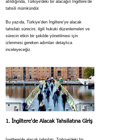
atıldığında, Türkiye'deki bir alacağın İngiltere’de 
tahsili mümkündür. 
Bu yazıda, Türkiye’den İngiltere’ye alacak 
tahsilatı sürecini, ilgili hukuki düzenlemeleri ve 
sürecin etkin bir şekilde yönetilmesi için 
izlenmesi gereken adımları detaylıca 
inceleyeceğiz.
1. İngiltere'de Alacak Tahsilatına Giriş
İngiltere'de alacak tahsilatı, Türkiye'deki bir 