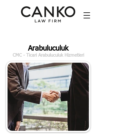
Arabuluculuk
CMC - Ticari Arabuluculuk Hizmetleri