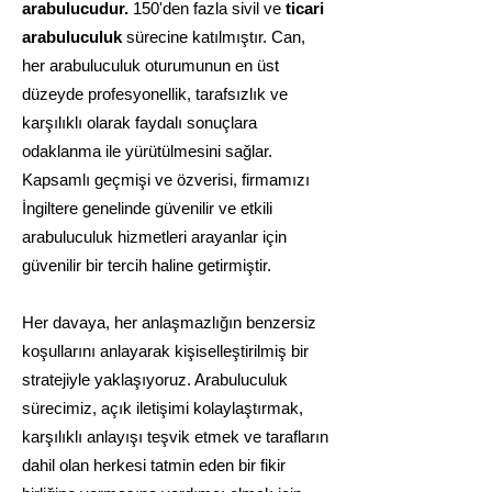
arabulucudur.
150'den fazla sivil ve
ticari
arabuluculuk
sürecine katılmıştır. Can,
her arabuluculuk oturumunun en üst
düzeyde profesyonellik, tarafsızlık ve
karşılıklı olarak faydalı sonuçlara
odaklanma ile yürütülmesini sağlar.
Kapsamlı geçmişi ve özverisi, firmamızı
İngiltere genelinde güvenilir ve etkili
arabuluculuk hizmetleri arayanlar için
güvenilir bir tercih haline getirmiştir.
Her davaya, her anlaşmazlığın benzersiz
koşullarını anlayarak kişiselleştirilmiş bir
stratejiyle yaklaşıyoruz. Arabuluculuk
sürecimiz, açık iletişimi kolaylaştırmak,
karşılıklı anlayışı teşvik etmek ve tarafların
dahil olan herkesi tatmin eden bir fikir